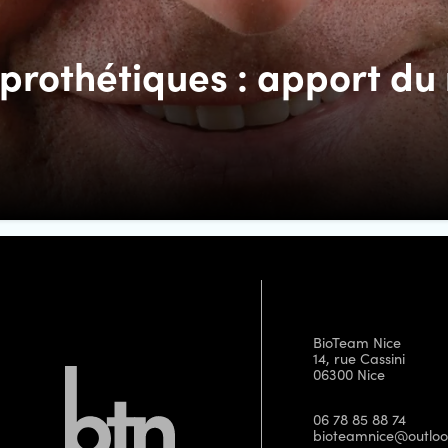
x prothétiques : apport d
BioTeam Nice
14, rue Cassini
06300 Nice
06 78 85 88 74
bioteamnice@outloo